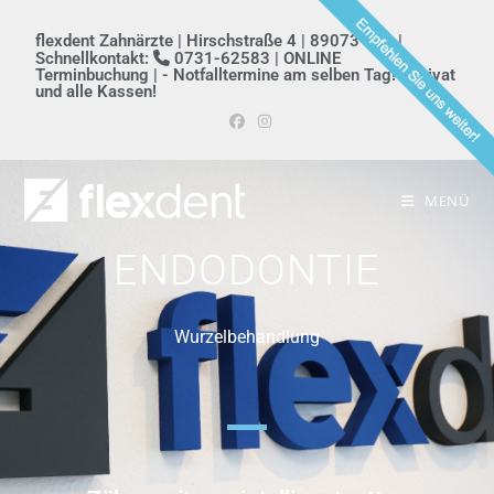
flexdent Zahnärzte | Hirschstraße 4 | 89073 Ulm |
Schnellkontakt:
0731-62583 |
ONLINE
Terminbuchung
| - Notfalltermine am selben Tag! - Privat
und alle Kassen!
MENÜ
ENDODONTIE
Wurzelbehandlung